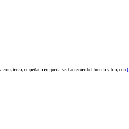
nvierno, terco, empeñado en quedarse. Lo recuerdo húmedo y frío, con
[