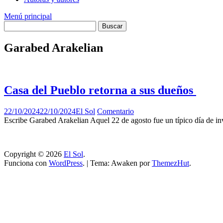
Menú principal
Garabed Arakelian
Casa del Pueblo retorna a sus dueños
22/10/2024
22/10/2024
El Sol
Comentario
Escribe Garabed Arakelian Aquel 22 de agosto fue un típico día de i
Copyright © 2026
El Sol
.
Funciona con
WordPress
.
|
Tema: Awaken por
ThemezHut
.